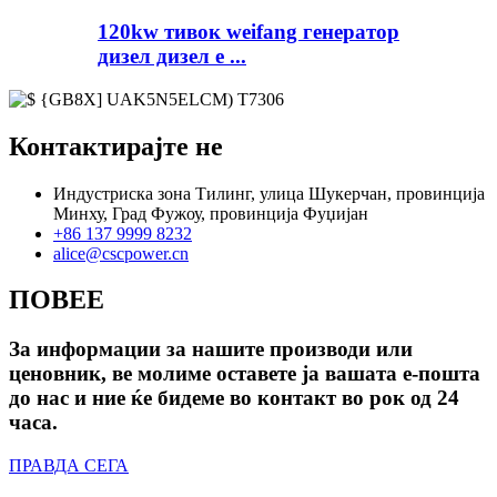
120kw тивок weifang генератор
дизел дизел е ...
Контактирајте не
Индустриска зона Тилинг, улица Шукерчан, провинција
Минху, Град Фужоу, провинција Фуџијан
+86 137 9999 8232
alice@cscpower.cn
ПОВЕЕ
За информации за нашите производи или
ценовник, ве молиме оставете ја вашата е-пошта
до нас и ние ќе бидеме во контакт во рок од 24
часа.
ПРАВДА СЕГА