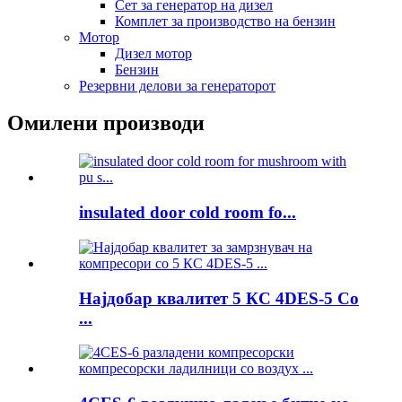
Сет за генератор на дизел
Комплет за производство на бензин
Мотор
Дизел мотор
Бензин
Резервни делови за генераторот
Омилени производи
insulated door cold room fo...
Најдобар квалитет 5 КС 4DES-5 Co
...