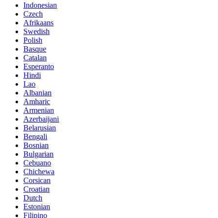
Indonesian
Czech
Afrikaans
Swedish
Polish
Basque
Catalan
Esperanto
Hindi
Lao
Albanian
Amharic
Armenian
Azerbaijani
Belarusian
Bengali
Bosnian
Bulgarian
Cebuano
Chichewa
Corsican
Croatian
Dutch
Estonian
Filipino