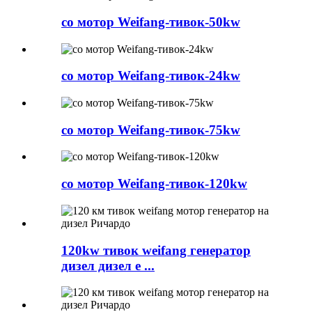
со мотор Weifang-тивок-50kw
со мотор Weifang-тивок-24kw
со мотор Weifang-тивок-75kw
со мотор Weifang-тивок-120kw
120kw тивок weifang генератор
дизел дизел е ...