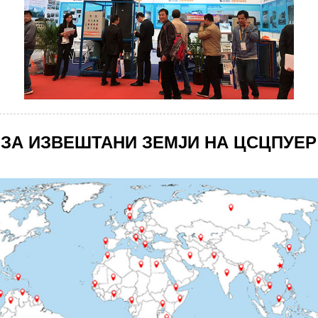
 ЗА ИЗВЕШТАНИ ЗЕМЈИ НА ЦСЦПУЕР