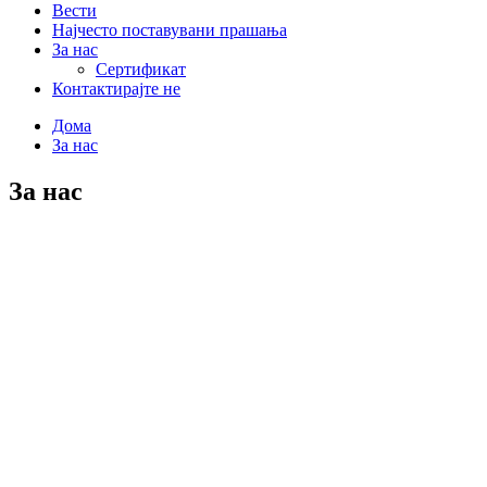
Вести
Најчесто поставувани прашања
За нас
Сертификат
Контактирајте не
Дома
За нас
За нас