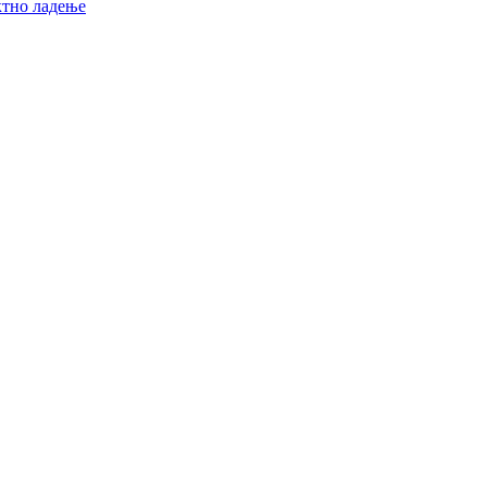
ктно ладење