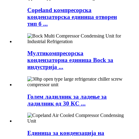
Copeland компресорска
кондензаторска единица отворен
тип б ...
Мултикомпресорска
кондензаторна единица Bock за
индустрија ...
Голем ладилник за ладење за
ладилник од 30 КС ...
Единица за кондензација на