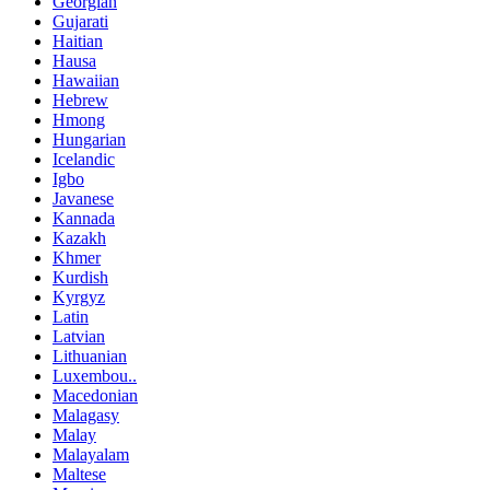
Georgian
Gujarati
Haitian
Hausa
Hawaiian
Hebrew
Hmong
Hungarian
Icelandic
Igbo
Javanese
Kannada
Kazakh
Khmer
Kurdish
Kyrgyz
Latin
Latvian
Lithuanian
Luxembou..
Macedonian
Malagasy
Malay
Malayalam
Maltese