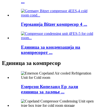
...
Германија Bitzer компресор 4 ...
Единица за кондензација на
компресорот ...
Единица за компресор
Емерсон Копеланд Ер лади
единица за ладење ...