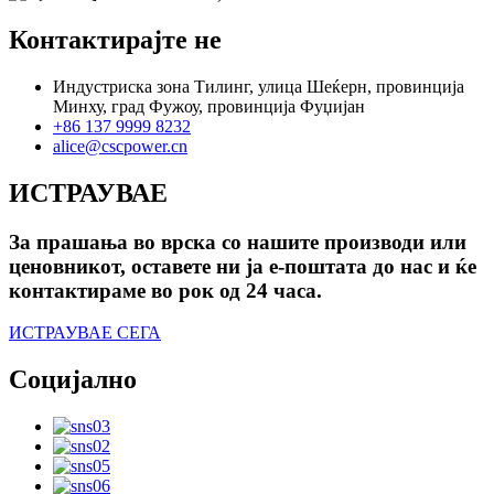
Контактирајте не
Индустриска зона Тилинг, улица Шеќерн, провинција
Минху, град Фужоу, провинција Фуџијан
+86 137 9999 8232
alice@cscpower.cn
ИСТРАУВАЕ
За прашања во врска со нашите производи или
ценовникот, оставете ни ја е-поштата до нас и ќе
контактираме во рок од 24 часа.
ИСТРАУВАЕ СЕГА
Социјално