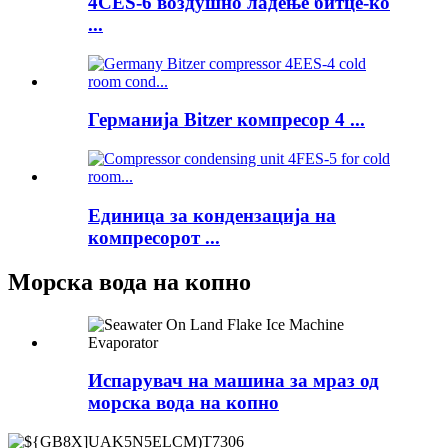
4CES-6 воздушно ладење битце-ко
...
Германија Bitzer компресор 4 ...
Единица за кондензација на
компресорот ...
Морска вода на копно
Испарувач на машина за мраз од
морска вода на копно