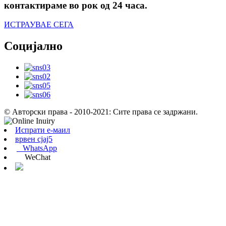
контактираме во рок од 24 часа.
ИСТРАУВАЕ СЕГА
Социјално
© Авторски права - 2010-2021: Сите права се задржани.
Испрати е-маил
врвен сјај5
WhatsApp
WeChat