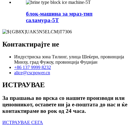
блок-машина за мраз-тип
саламура-5T
Контактирајте не
Индустриска зона Тилинг, улица Шеќерн, провинција
Минху, град Фужоу, провинција Фуџијан
+86 137 9999 8232
alice@cscpower.cn
ИСТРАУВАЕ
За прашања во врска со нашите производи или
ценовникот, оставете ни ја е-поштата до нас и ќе
контактираме во рок од 24 часа.
ИСТРАУВАЕ СЕГА