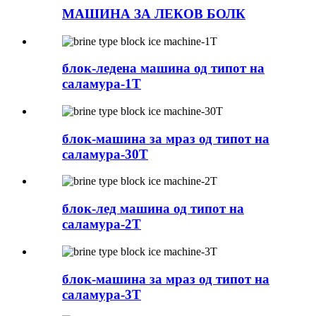
МАШИНА ЗА ЛЕКОВ БОЛК
блок-ледена машина од типот на
саламура-1T
блок-машина за мраз од типот на
саламура-30T
блок-лед машина од типот на
саламура-2T
блок-машина за мраз од типот на
саламура-3T