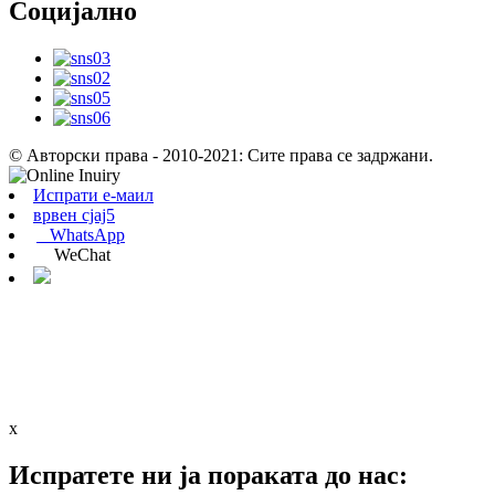
Социјално
© Авторски права - 2010-2021: Сите права се задржани.
Испрати е-маил
врвен сјај5
WhatsApp
WeChat
x
Испратете ни ја пораката до нас: