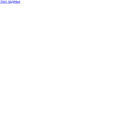
ктно ладење