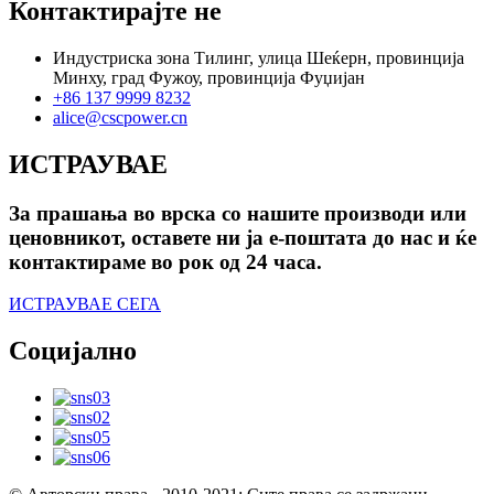
Контактирајте не
Индустриска зона Тилинг, улица Шеќерн, провинција
Минху, град Фужоу, провинција Фуџијан
+86 137 9999 8232
alice@cscpower.cn
ИСТРАУВАЕ
За прашања во врска со нашите производи или
ценовникот, оставете ни ја е-поштата до нас и ќе
контактираме во рок од 24 часа.
ИСТРАУВАЕ СЕГА
Социјално