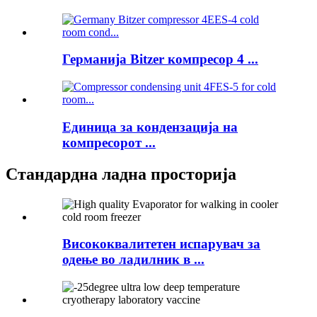
Германија Bitzer компресор 4 ...
Единица за кондензација на
компресорот ...
Стандардна ладна просторија
Висококвалитетен испарувач за
одење во ладилник в ...