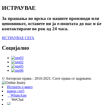
ИСТРАУВАЕ
За прашања во врска со нашите производи или
ценовникот, оставете ни ја е-поштата до нас и ќе
контактираме во рок од 24 часа.
ИСТРАУВАЕ СЕГА
Социјално
© Авторски права - 2010-2021: Сите права се задржани.
Испрати е-маил
врвен сјај5
WhatsApp
WeChat