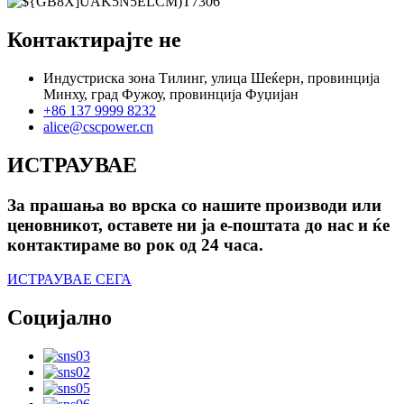
Контактирајте не
Индустриска зона Тилинг, улица Шеќерн, провинција
Минху, град Фужоу, провинција Фуџијан
+86 137 9999 8232
alice@cscpower.cn
ИСТРАУВАЕ
За прашања во врска со нашите производи или
ценовникот, оставете ни ја е-поштата до нас и ќе
контактираме во рок од 24 часа.
ИСТРАУВАЕ СЕГА
Социјално