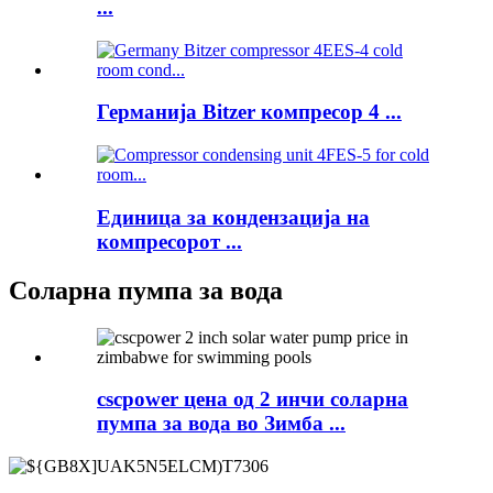
...
Германија Bitzer компресор 4 ...
Единица за кондензација на
компресорот ...
Соларна пумпа за вода
cscpower цена од 2 инчи соларна
пумпа за вода во Зимба ...