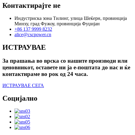
Контактирајте не
Индустриска зона Тилинг, улица Шеќерн, провинција
Минху, град Фужоу, провинција Фуџијан
+86 137 9999 8232
alice@cscpower.cn
ИСТРАУВАЕ
За прашања во врска со нашите производи или
ценовникот, оставете ни ја е-поштата до нас и ќе
контактираме во рок од 24 часа.
ИСТРАУВАЕ СЕГА
Социјално