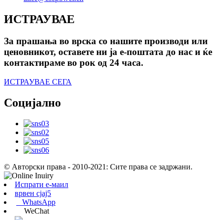
ИСТРАУВАЕ
За прашања во врска со нашите производи или
ценовникот, оставете ни ја е-поштата до нас и ќе
контактираме во рок од 24 часа.
ИСТРАУВАЕ СЕГА
Социјално
© Авторски права - 2010-2021: Сите права се задржани.
Испрати е-маил
врвен сјај5
WhatsApp
WeChat