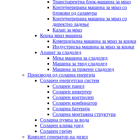
Транспарентна блок-машина за мраз
Контејнерирана машина за мраз со
блокови од саламура
Контејнерирана машина за мраз со
директно ладење
Калап за мраз
Коцка мраз машина
Комерцијална машина за мраз за коцки
Индустриска машина за мраз за коцки
Апарат за сладолед
Мека машина за сладолед
Машина за тврд сладолед
Машина за пржени сладолед
Производи од соларна енергија
Соларен енергетски систем
Соларен панел
Соларен инвертер
Соларен контролер
Соларен комбинатор
Соларна батерија
Соларна монтажна структура
Соларна пумпа за вода
Соларен клима уред
Соларен грејач
Комплет генератор на дизел