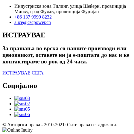
Индустриска зона Тилинг, улица Шеќерн, провинција
Минху, град Фужоу, провинција Фуџијан
+86 137 9999 8232
alice@cscpower.cn
ИСТРАУВАЕ
За прашања во врска со нашите производи или
ценовникот, оставете ни ја е-поштата до нас и ќе
контактираме во рок од 24 часа.
ИСТРАУВАЕ СЕГА
Социјално
© Авторски права - 2010-2021: Сите права се задржани.