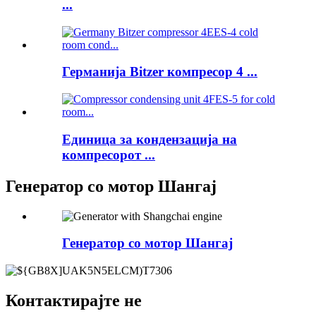
...
Германија Bitzer компресор 4 ...
Единица за кондензација на
компресорот ...
Генератор со мотор Шангај
Генератор со мотор Шангај
Контактирајте не