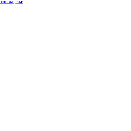
ктно ладење