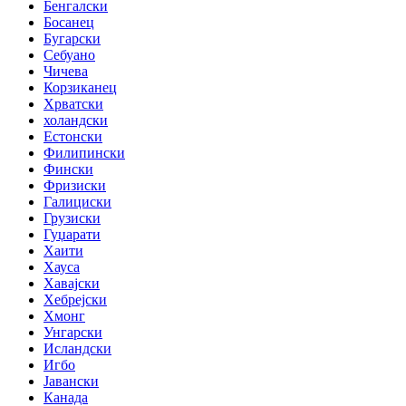
Бенгалски
Босанец
Бугарски
Себуано
Чичева
Корзиканец
Хрватски
холандски
Естонски
Филипински
Фински
Фризиски
Галициски
Грузиски
Гуџарати
Хаити
Хауса
Хавајски
Хебрејски
Хмонг
Унгарски
Исландски
Игбо
Јавански
Канада