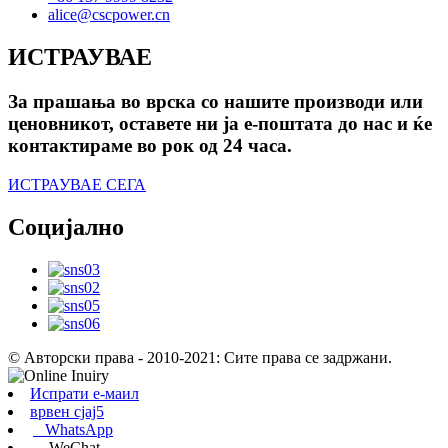
alice@cscpower.cn
ИСТРАУВАЕ
За прашања во врска со нашите производи или
ценовникот, оставете ни ја е-поштата до нас и ќе
контактираме во рок од 24 часа.
ИСТРАУВАЕ СЕГА
Социјално
© Авторски права - 2010-2021: Сите права се задржани.
Испрати е-маил
врвен сјај5
WhatsApp
WeChat