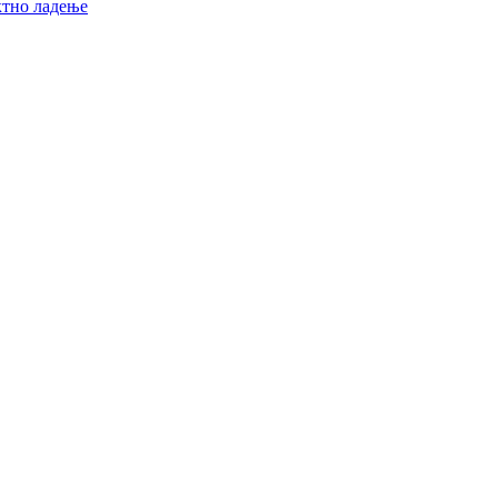
ктно ладење