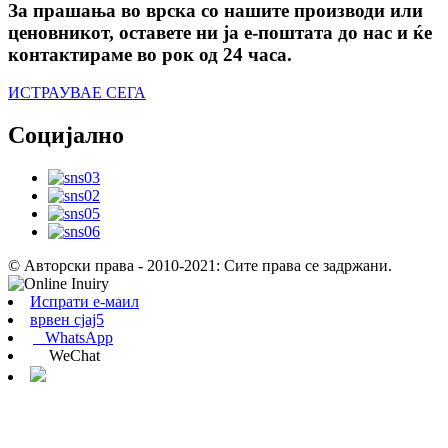
За прашања во врска со нашите производи или
ценовникот, оставете ни ја е-поштата до нас и ќе
контактираме во рок од 24 часа.
ИСТРАУВАЕ СЕГА
Социјално
© Авторски права - 2010-2021: Сите права се задржани.
Испрати е-маил
врвен сјај5
WhatsApp
WeChat