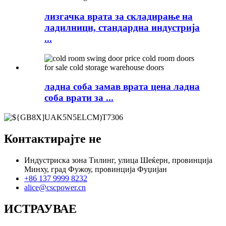
лизгачка врата за складирање на
ладилници, стандардна индустрија
...
ладна соба замав врата цена ладна
соба врати за ...
Контактирајте не
Индустриска зона Тилинг, улица Шеќерн, провинција
Минху, град Фужоу, провинција Фуџијан
+86 137 9999 8232
alice@cscpower.cn
ИСТРАУВАЕ