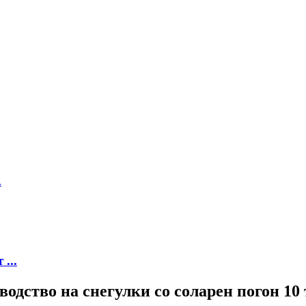
...
ство на снегулки со соларен погон 10 т