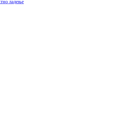
ктно ладење